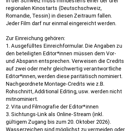
In der Schweiz muss mindestens einer der drei
regionalen Kinostarts (Deutschschweiz,
Romandie, Tessin) in diesen Zeitraum fallen.
Jeder Film darf nur einmal eingereicht werden.
Zur Einreichung gehören:
1. Ausgefülltes Einreichformular. Die Angaben zu
den beteiligten Editor*innen müssen dem Vor-
und Abspann entsprechen. Verweisen die Credits
auf zwei oder mehr gleichwertig verantwortliche
Editor*innen, werden diese paritätisch nominiert.
Nachgeordnete Montage-Credits wie z.B.
Rohschnitt, Additional Editing, usw. werden nicht
mitnominiert.
2. Vita und Filmografie der Editor*innen
3. Sichtungs-Link als Online-Stream (inkl.
gültigem Zugang bis zum 20. Oktober 2026).
Wasserzeichen sind möglichst zu vermeiden oder